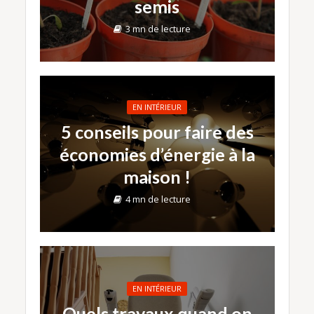
semis
3 mn de lecture
EN INTÉRIEUR
5 conseils pour faire des
économies d’énergie à la
maison !
4 mn de lecture
EN INTÉRIEUR
Quels travaux quand on