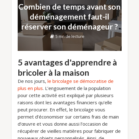
Combien de temps avant son
déménagement faut-il
réserver son déménageur ?
5 mn de lecture
5 avantages d'apprendre à
bricoler à la maison
De nos jours,
le bricolage se démocratise de
plus en plus
. L’engouement de la population
pour cette activité est expliqué par plusieurs
raisons dont les avantages financiers qu’elle
peut procurer. En effet, le bricolage vous
permet d’économiser sur certains frais de main
d’œuvre et vous donne aussi l’occasion de
récupérer de vieilles matières pour fabriquer de
nouveaux objets personnalisés. Ainsi, de