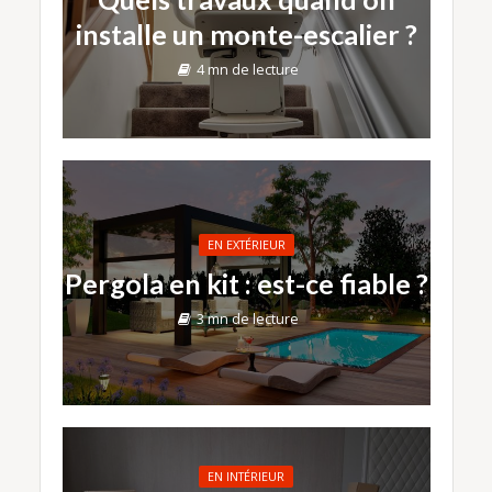
installe un monte-escalier ?
4 mn de lecture
EN EXTÉRIEUR
Pergola en kit : est-ce fiable ?
3 mn de lecture
EN INTÉRIEUR