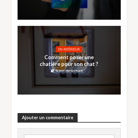
EN INTÉRIEUR
Comment poser une
chatière pour son chat ?
4 mn de lecture
Ajouter un commentaire