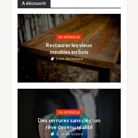
A découvrir
EN INTÉRIEUR
Restaurer les vieux
meubles en bois
3 mn de lecture
EN INTÉRIEUR
Des serrures sans clés : un
rêve devenu réalité
3 mn de lecture