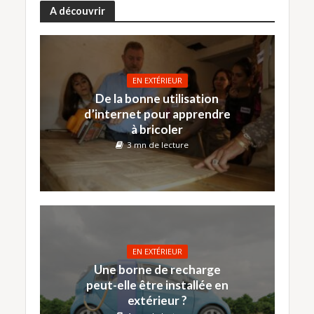
A découvrir
EN EXTÉRIEUR
De la bonne utilisation
d’internet pour apprendre
à bricoler
3 mn de lecture
EN EXTÉRIEUR
Une borne de recharge
peut-elle être installée en
extérieur ?